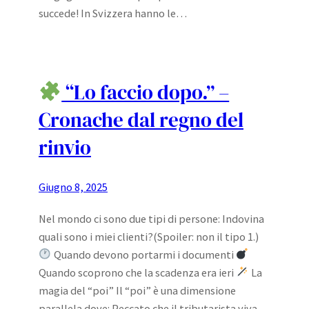
succede! In Svizzera hanno le…
“Lo faccio dopo.” –
Cronache dal regno del
rinvio
Giugno 8, 2025
Nel mondo ci sono due tipi di persone: Indovina
quali sono i miei clienti?(Spoiler: non il tipo 1.)
Quando devono portarmi i documenti
Quando scoprono che la scadenza era ieri
La
magia del “poi” Il “poi” è una dimensione
parallela dove: Peccato che il tributarista viva