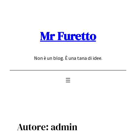
Vai
al
contenuto
Mr Furetto
Non è un blog. È una tana di idee.
Autore:
admin