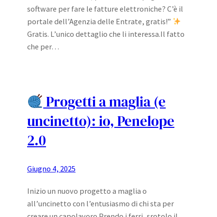
software per fare le fatture elettroniche? C’è il
portale dell’Agenzia delle Entrate, gratis!”
Gratis. L’unico dettaglio che li interessa.Il fatto
che per…
Progetti a maglia (e
uncinetto): io, Penelope
2.0
Giugno 4, 2025
Inizio un nuovo progetto a maglia o
all’uncinetto con l’entusiasmo di chi sta per
creare un capolavoro.Prendo i ferri, srotolo il