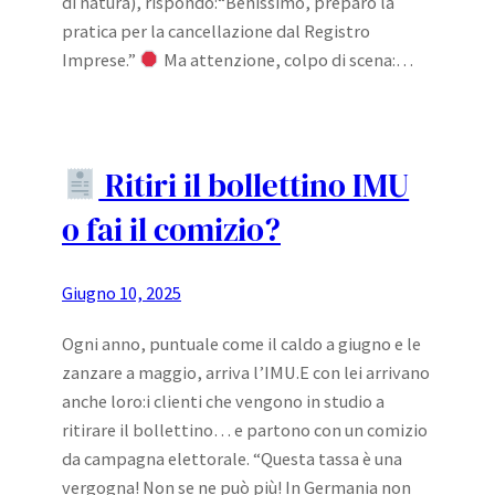
di natura), rispondo:“Benissimo, preparo la
pratica per la cancellazione dal Registro
Imprese.”
Ma attenzione, colpo di scena:…
Ritiri il bollettino IMU
o fai il comizio?
Giugno 10, 2025
Ogni anno, puntuale come il caldo a giugno e le
zanzare a maggio, arriva l’IMU.E con lei arrivano
anche loro:i clienti che vengono in studio a
ritirare il bollettino… e partono con un comizio
da campagna elettorale. “Questa tassa è una
vergogna! Non se ne può più! In Germania non