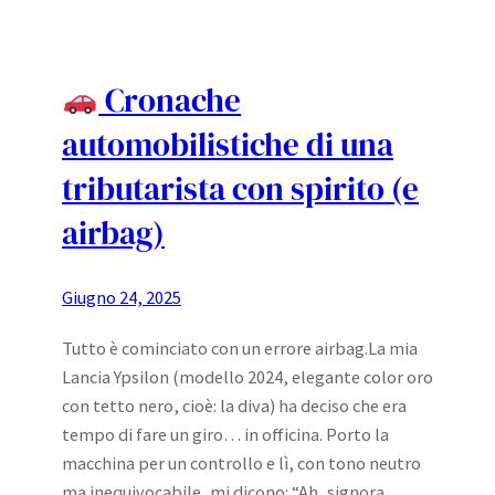
Cronache
automobilistiche di una
tributarista con spirito (e
airbag)
Giugno 24, 2025
Tutto è cominciato con un errore airbag.La mia
Lancia Ypsilon (modello 2024, elegante color oro
con tetto nero, cioè: la diva) ha deciso che era
tempo di fare un giro… in officina. Porto la
macchina per un controllo e lì, con tono neutro
ma inequivocabile, mi dicono: “Ah, signora…