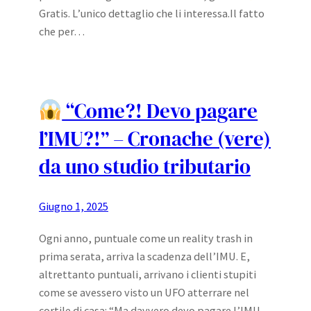
Gratis. L’unico dettaglio che li interessa.Il fatto
che per…
“Come?! Devo pagare
l’IMU?!” – Cronache (vere)
da uno studio tributario
Giugno 1, 2025
Ogni anno, puntuale come un reality trash in
prima serata, arriva la scadenza dell’IMU. E,
altrettanto puntuali, arrivano i clienti stupiti
come se avessero visto un UFO atterrare nel
cortile di casa: “Ma davvero devo pagare l’IMU