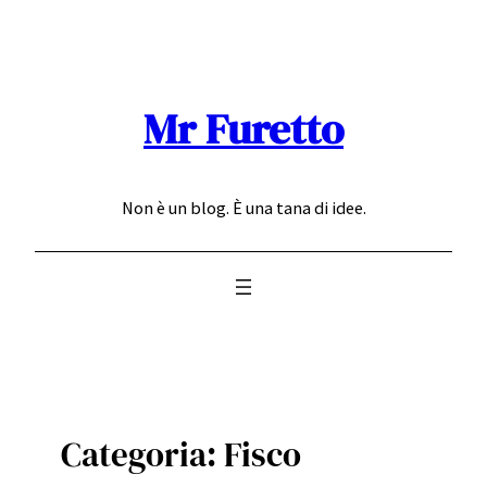
Vai
al
contenuto
Mr Furetto
Non è un blog. È una tana di idee.
Categoria:
Fisco