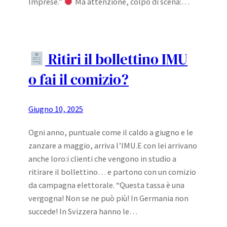
Imprese.”
Ma attenzione, colpo di scena:…
Ritiri il bollettino IMU
o fai il comizio?
Giugno 10, 2025
Ogni anno, puntuale come il caldo a giugno e le
zanzare a maggio, arriva l’IMU.E con lei arrivano
anche loro:i clienti che vengono in studio a
ritirare il bollettino… e partono con un comizio
da campagna elettorale. “Questa tassa è una
vergogna! Non se ne può più! In Germania non
succede! In Svizzera hanno le…